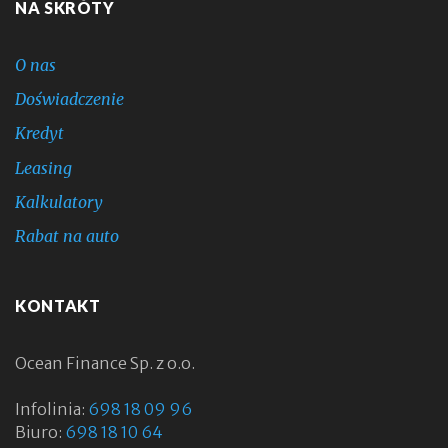
NA SKRÓTY
O nas
Doświadczenie
Kredyt
Leasing
Kalkulatory
Rabat na auto
KONTAKT
Ocean Finance Sp. z o.o.
Infolinia:
698 18 09 96
Biuro:
698 18 10 64