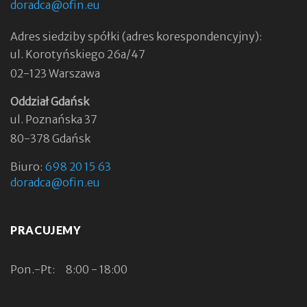
doradca@ofin.eu
Adres siedziby spółki (adres korespondencyjny):
ul. Korotyńskiego 26a/47
02-123 Warszawa
Oddział Gdańsk
ul. Poznańska 37
80-378 Gdańsk
Biuro:
698 20 15 63
doradca@ofin.eu
PRACUJEMY
Pon.-Pt:
8:00 - 18:00