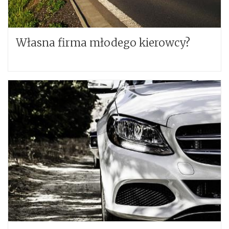
Własna firma młodego kierowcy?