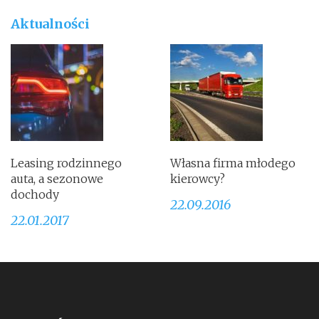
Aktualności
Leasing rodzinnego
Własna firma młodego
auta, a sezonowe
kierowcy?
dochody
22.09.2016
22.01.2017